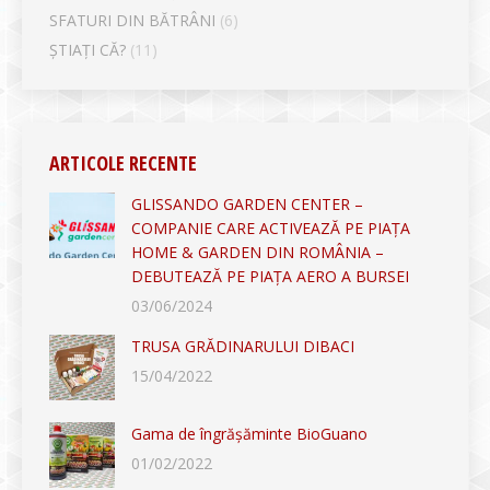
SFATURI DIN BĂTRÂNI
(6)
ȘTIAȚI CĂ?
(11)
ARTICOLE RECENTE
GLISSANDO GARDEN CENTER –
COMPANIE CARE ACTIVEAZĂ PE PIAȚA
HOME & GARDEN DIN ROMÂNIA –
DEBUTEAZĂ PE PIAȚA AERO A BURSEI
03/06/2024
TRUSA GRĂDINARULUI DIBACI
15/04/2022
Gama de îngrășăminte BioGuano
01/02/2022