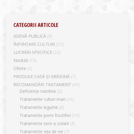
CATEGORII ARTICOLE
IGIENĂ PUBLICĂ
(9)
ÎNFIINȚARE CULTURI
(15)
LUCRĂRI SPECIFICE
(22)
Noutăți
(15)
Oferte
(3)
PRODUSE CASĂ ȘI GRĂDINĂ
(7)
RECOMANDĂRI TRATAMENT
(41)
Deficiențe nutritive
(2)
Tratamente culturi mari
(10)
Tratamente legume
(8)
Tratamente pomi fructiferi
(15)
Tratamente sere și solarii
(3)
Tratamente vița de vie
(7)