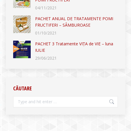
04/11/2021
PACHET ANUAL DE TRATAMENTE POMI
FRUCTIFERI – SÂMBUROASE
01/10/2021
PACHET 3 Tratamente VIȚA de VIE – luna
IULIE
29/06/2021
CĂUTARE
Search: