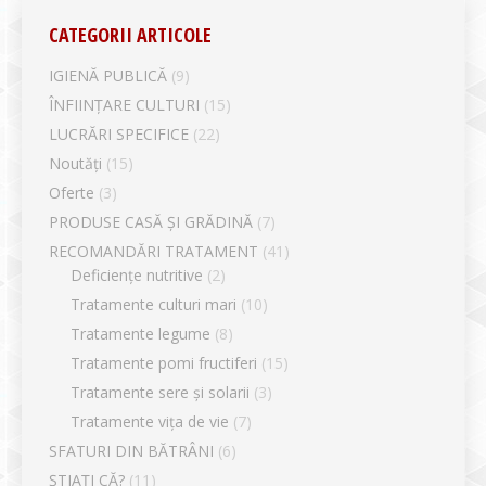
CATEGORII ARTICOLE
IGIENĂ PUBLICĂ
(9)
ÎNFIINȚARE CULTURI
(15)
LUCRĂRI SPECIFICE
(22)
Noutăți
(15)
Oferte
(3)
PRODUSE CASĂ ȘI GRĂDINĂ
(7)
RECOMANDĂRI TRATAMENT
(41)
Deficiențe nutritive
(2)
Tratamente culturi mari
(10)
Tratamente legume
(8)
Tratamente pomi fructiferi
(15)
Tratamente sere și solarii
(3)
Tratamente vița de vie
(7)
SFATURI DIN BĂTRÂNI
(6)
ȘTIAȚI CĂ?
(11)