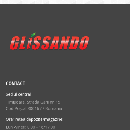
CONTACT
Sediul central
Timișoara, Strada Gării nr. 15
Cod Poștal 300167 / România
Orar rețea depozite/magazine:
Luni-Vineri: 8:00 - 16/17:00