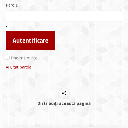
Parolă
Autentificare
Ține-mă minte
Ai uitat parola?
Distribuiți această pagină