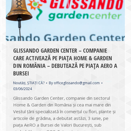
GLISSANDO GARDEN CENTER – COMPANIE
CARE ACTIVEAZĂ PE PIAȚA HOME & GARDEN
DIN ROMÂNIA – DEBUTEAZĂ PE PIAȚA AERO A
BURSEI
Noutăți
,
ȘTIAȚI CĂ?
By
officeglissando@gmail.com
03/06/2024
Glissando Garden Center, companie din sectorul
Home & Garden din România și cea mai mare din
Vestul țării specializată în comerțul cu flori, plante și
articole de grădina, a debutat astăzi, 3 iunie, pe
piața AeRO a Bursei de Valori București, sub