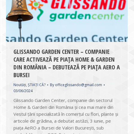
GLISSANDO GARDEN CENTER – COMPANIE
CARE ACTIVEAZĂ PE PIAȚA HOME & GARDEN
DIN ROMÂNIA – DEBUTEAZĂ PE PIAȚA AERO A
BURSEI
Noutăți
,
ȘTIAȚI CĂ?
By
officeglissando@gmail.com
03/06/2024
Glissando Garden Center, companie din sectorul
Home & Garden din România și cea mai mare din
Vestul țării specializată în comerțul cu flori, plante și
articole de grădina, a debutat astăzi, 3 iunie, pe
piața AeRO a Bursei de Valori București, sub