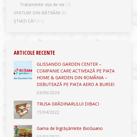
Tratamente vița de vie
(7)
SFATURI DIN BĂTRÂNI
(6)
ȘTIAȚI CĂ?
(11)
ARTICOLE RECENTE
GLISSANDO GARDEN CENTER –
COMPANIE CARE ACTIVEAZĂ PE PIAȚA
HOME & GARDEN DIN ROMÂNIA –
DEBUTEAZĂ PE PIAȚA AERO A BURSEI
03/06/2024
TRUSA GRĂDINARULUI DIBACI
15/04/2022
Gama de îngrășăminte BioGuano
01/02/2022