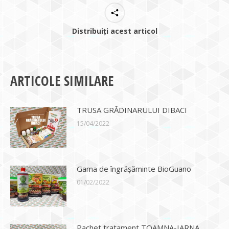
Distribuiți acest articol
ARTICOLE SIMILARE
TRUSA GRĂDINARULUI DIBACI
15/04/2022
Gama de îngrășăminte BioGuano
01/02/2022
Pachet tratament TOAMNA-IARNA