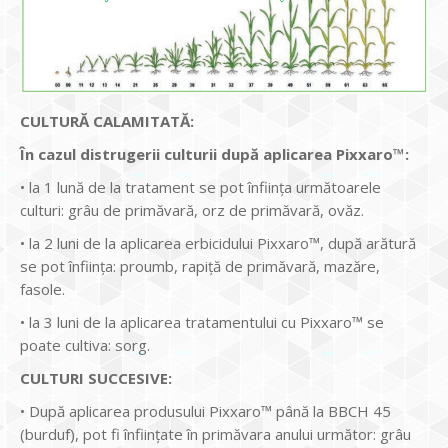
CULTURĂ CALAMITATĂ:
În cazul distrugerii culturii după aplicarea Pixxaro™:
• la 1 lună de la tratament se pot înființa următoarele
culturi: grâu de primăvară, orz de primăvară, ovăz.
• la 2 luni de la aplicarea erbicidului Pixxaro™, după arătură
se pot înființa: proumb, rapiță de primăvară, mazăre,
fasole.
• la 3 luni de la aplicarea tratamentului cu Pixxaro™ se
poate cultiva: sorg.
CULTURI SUCCESIVE:
• După aplicarea produsului Pixxaro™ până la BBCH 45
(burduf), pot fi înființate în primăvara anului următor: grâu