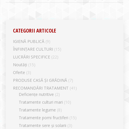
CATEGORII ARTICOLE
IGIENĂ PUBLICĂ
(9)
ÎNFIINȚARE CULTURI
(15)
LUCRĂRI SPECIFICE
(22)
Noutăți
(15)
Oferte
(3)
PRODUSE CASĂ ȘI GRĂDINĂ
(7)
RECOMANDĂRI TRATAMENT
(41)
Deficiențe nutritive
(2)
Tratamente culturi mari
(10)
Tratamente legume
(8)
Tratamente pomi fructiferi
(15)
Tratamente sere și solarii
(3)