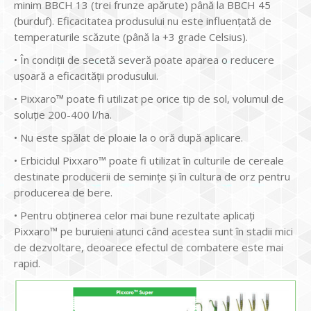
minim BBCH 13 (trei frunze apărute) până la BBCH 45
(burduf). Eficacitatea produsului nu este influențată de
temperaturile scăzute (până la +3 grade Celsius).
• În condiţii de secetă severă poate aparea o reducere
ușoară a eficacității produsului.
• Pixxaro™ poate fi utilizat pe orice tip de sol, volumul de
soluție 200-400 l/ha.
• Nu este spălat de ploaie la o oră după aplicare.
• Erbicidul Pixxaro™ poate fi utilizat în culturile de cereale
destinate producerii de semințe și în cultura de orz pentru
producerea de bere.
• Pentru obţinerea celor mai bune rezultate aplicaţi
Pixxaro™ pe buruieni atunci când acestea sunt în stadii mici
de dezvoltare, deoarece efectul de combatere este mai
rapid.