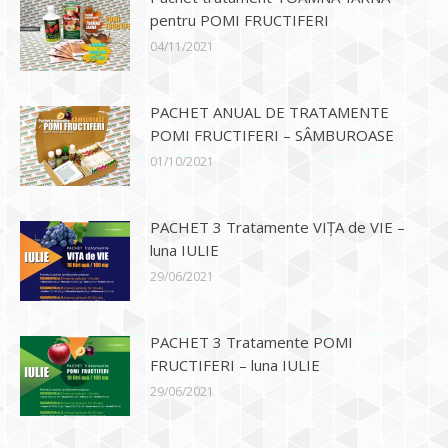
pentru POMI FRUCTIFERI
04/11/2021
PACHET ANUAL DE TRATAMENTE
POMI FRUCTIFERI – SÂMBUROASE
01/10/2021
PACHET 3 Tratamente VIȚA de VIE –
luna IULIE
29/06/2021
PACHET 3 Tratamente POMI
FRUCTIFERI – luna IULIE
29/06/2021