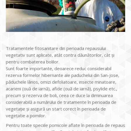
Tratamentele fitosanitare din perioada repausului
vegetativ sunt aplicate, atât contra dăunătorilor, cât şi
pentru combaterea bolilor.
Sunt foarte importante, deoarece reduc considerabil
rezerva formelor hibernante ale paduchelui din San-Jose,
păduchele lânos, omizi defoliatoare, insecte minatoare,
acarieni (ouă de iarnă), afide (ouă de iarnă), psylide etc.,
precum şi rezerva de boli, ceea
ce duce la diminuarea
considerabilă a numărului de tratamente în perioada de
vegetaţie şi asigură un start corect în perioada de
vegeţatie a pomilor.
Pentru toate speciile pomicole aflate în perioada de repaus