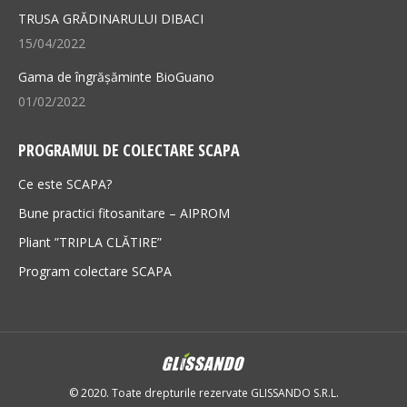
TRUSA GRĂDINARULUI DIBACI
15/04/2022
Gama de îngrășăminte BioGuano
01/02/2022
PROGRAMUL DE COLECTARE SCAPA
Ce este SCAPA?
Bune practici fitosanitare – AIPROM
Pliant ”TRIPLA CLĂTIRE”
Program colectare SCAPA
© 2020. Toate drepturile rezervate GLISSANDO S.R.L.