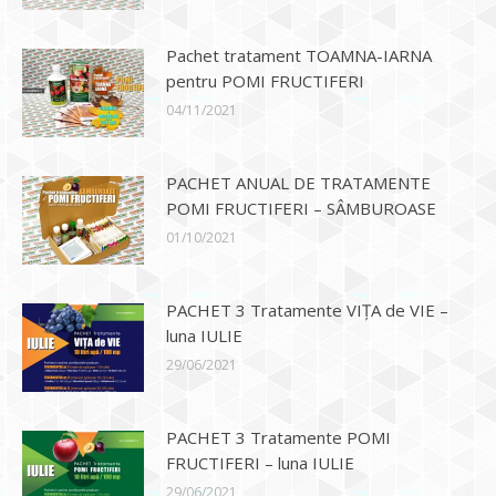
Pachet tratament TOAMNA-IARNA
pentru POMI FRUCTIFERI
04/11/2021
PACHET ANUAL DE TRATAMENTE
POMI FRUCTIFERI – SÂMBUROASE
01/10/2021
PACHET 3 Tratamente VIȚA de VIE –
luna IULIE
29/06/2021
PACHET 3 Tratamente POMI
FRUCTIFERI – luna IULIE
29/06/2021