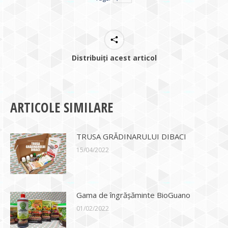
Distribuiți acest articol
ARTICOLE SIMILARE
TRUSA GRĂDINARULUI DIBACI
15/04/2022
Gama de îngrășăminte BioGuano
01/02/2022