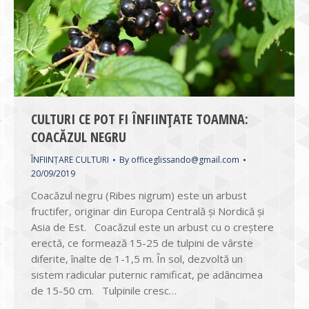
CULTURI CE POT FI ÎNFIINȚATE TOAMNA:
COACĂZUL NEGRU
ÎNFIINȚARE CULTURI
By
officeglissando@gmail.com
20/09/2019
Coacăzul negru (Ribes nigrum) este un arbust
fructifer, originar din Europa Centrală și Nordică și
Asia de Est. Coacăzul este un arbust cu o creștere
erectă, ce formează 15-25 de tulpini de vârste
diferite, înalte de 1-1,5 m. În sol, dezvoltă un
sistem radicular puternic ramificat, pe adâncimea
de 15-50 cm. Tulpinile cresc…