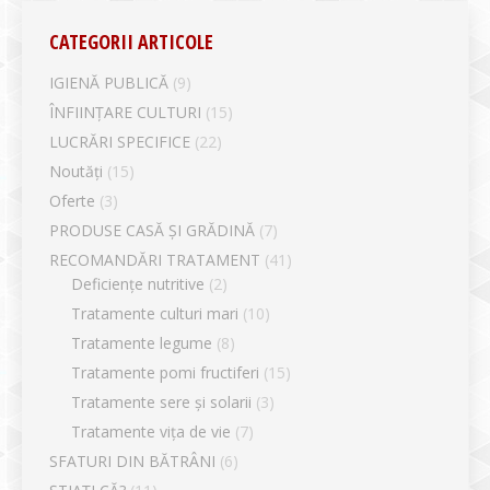
CATEGORII ARTICOLE
IGIENĂ PUBLICĂ
(9)
ÎNFIINȚARE CULTURI
(15)
LUCRĂRI SPECIFICE
(22)
Noutăți
(15)
Oferte
(3)
PRODUSE CASĂ ȘI GRĂDINĂ
(7)
RECOMANDĂRI TRATAMENT
(41)
Deficiențe nutritive
(2)
Tratamente culturi mari
(10)
Tratamente legume
(8)
Tratamente pomi fructiferi
(15)
Tratamente sere și solarii
(3)
Tratamente vița de vie
(7)
SFATURI DIN BĂTRÂNI
(6)