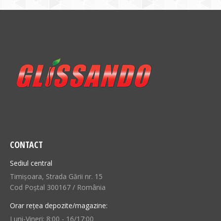
CONTACT
Sediul central
Timișoara, Strada Gării nr. 15
Cod Poștal 300167 / România
Orar rețea depozite/magazine:
Luni-Vineri: 8:00 - 16/17:00