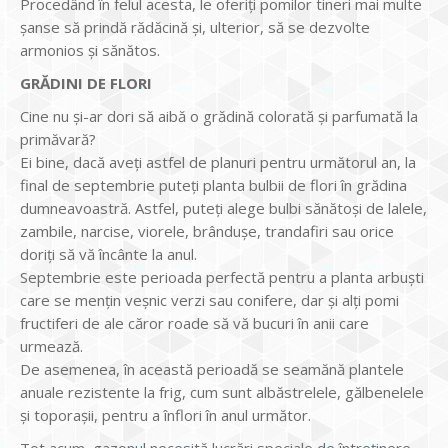
Procedând în felul acesta, le oferiți pomilor tineri mai multe
șanse să prindă rădăcină și, ulterior, să se dezvolte
armonios și sănătos.
GRĂDINI DE FLORI
Cine nu și-ar dori să aibă o grădină colorată și parfumată la
primăvară?
Ei bine, dacă aveți astfel de planuri pentru următorul an, la
final de septembrie puteți planta bulbii de flori în grădina
dumneavoastră. Astfel, puteți alege bulbi sănătoși de lalele,
zambile, narcise, viorele, brândușe, trandafiri sau orice
doriți să vă încânte la anul.
Septembrie este perioada perfectă pentru a planta arbuști
care se mențin veșnic verzi sau conifere, dar și alți pomi
fructiferi de ale căror roade să vă bucuri în anii care
urmează.
De asemenea, în această perioadă se seamănă plantele
anuale rezistente la frig, cum sunt albăstrelele, gălbenelele
și toporașii, pentru a înflori în anul următor.