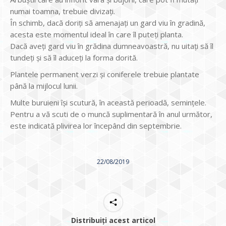
numai toamna, trebuie divizați.
În schimb, dacă doriți să amenajați un gard viu în gradină,
acesta este momentul ideal în care îl puteți planta.
Dacă aveți gard viu în grădina dumneavoastră, nu uitați să îl
tundeți și să îl aduceți la forma dorită.
Plantele permanent verzi și coniferele trebuie plantate
până la mijlocul lunii.
Multe buruieni își scutură, în această perioadă, semințele.
Pentru a vă scuti de o muncă suplimentară în anul următor,
este indicată plivirea lor începând din septembrie.
22/08/2019
Distribuiți acest articol