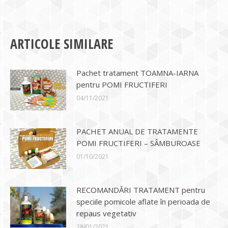
ARTICOLE SIMILARE
Pachet tratament TOAMNA-IARNA
pentru POMI FRUCTIFERI
04/11/2021
PACHET ANUAL DE TRATAMENTE
POMI FRUCTIFERI – SÂMBUROASE
01/10/2021
RECOMANDĂRI TRATAMENT pentru
speciile pomicole aflate în perioada de
repaus vegetativ
28/01/2021