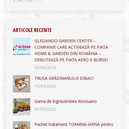
ȘTIAȚI CĂ?
(11)
ARTICOLE RECENTE
GLISSANDO GARDEN CENTER –
COMPANIE CARE ACTIVEAZĂ PE PIAȚA
HOME & GARDEN DIN ROMÂNIA –
DEBUTEAZĂ PE PIAȚA AERO A BURSEI
03/06/2024
TRUSA GRĂDINARULUI DIBACI
15/04/2022
Gama de îngrășăminte BioGuano
01/02/2022
Pachet tratament TOAMNA-IARNA pentru