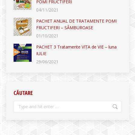
POMI FRUCTIFERI
04/11/2021
PACHET ANUAL DE TRATAMENTE POMI
FRUCTIFERI – SÂMBUROASE
01/10/2021
PACHET 3 Tratamente VIȚA de VIE – luna
IULIE
29/06/2021
CĂUTARE
Search: