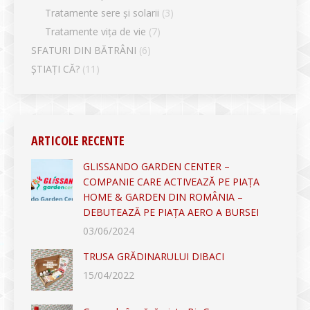
Tratamente sere și solarii
(3)
Tratamente vița de vie
(7)
SFATURI DIN BĂTRÂNI
(6)
ȘTIAȚI CĂ?
(11)
ARTICOLE RECENTE
GLISSANDO GARDEN CENTER –
COMPANIE CARE ACTIVEAZĂ PE PIAȚA
HOME & GARDEN DIN ROMÂNIA –
DEBUTEAZĂ PE PIAȚA AERO A BURSEI
03/06/2024
TRUSA GRĂDINARULUI DIBACI
15/04/2022