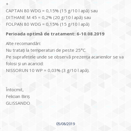
+
CAPTAN 80 WDG = 0,15% (15 g/10 l apă) sau
DITHANE M 45 = 0,2% (20 g/10 l apă) sau
FOLPAN 80 WDG = 0,15% (15 g/10 l apă)
Perioada optimă de tratament: 6-10.08.2019
Alte recomandări:
Nu trataţi la temperaturi de peste 25°C.
Pe suprafeţele unde se observă prezenţa acarienilor se va
folosi şi un acaricid:
NISSORUN 10 WP = 0,03% (3 g/10 l apă).
Întocmit,
Felician Biriș
GLISSANDO
05/08/2019