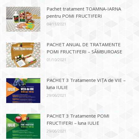
Pachet tratament TOAMNA-IARNA
pentru POMI FRUCTIFERI
04/11/2021
PACHET ANUAL DE TRATAMENTE
POMI FRUCTIFERI – SÂMBUROASE
01/10/2021
PACHET 3 Tratamente VIȚA de VIE –
luna IULIE
29/06/2021
PACHET 3 Tratamente POMI
FRUCTIFERI – luna IULIE
29/06/2021