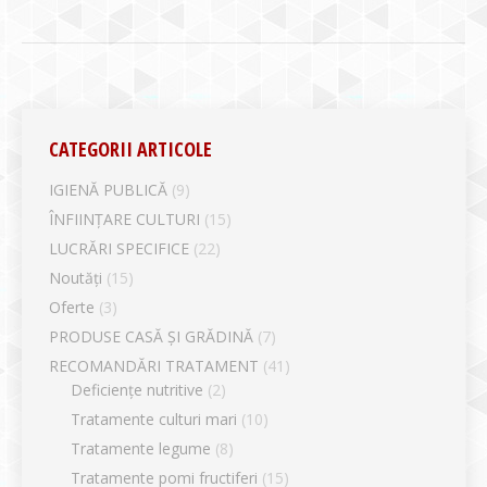
CATEGORII ARTICOLE
IGIENĂ PUBLICĂ
(9)
ÎNFIINȚARE CULTURI
(15)
LUCRĂRI SPECIFICE
(22)
Noutăți
(15)
Oferte
(3)
PRODUSE CASĂ ȘI GRĂDINĂ
(7)
RECOMANDĂRI TRATAMENT
(41)
Deficiențe nutritive
(2)
Tratamente culturi mari
(10)
Tratamente legume
(8)
Tratamente pomi fructiferi
(15)