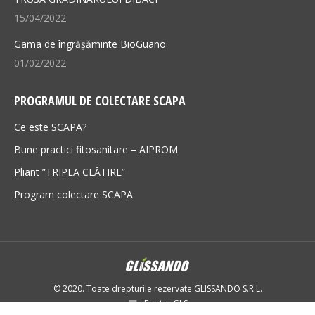
15/04/2022
Gama de îngrășăminte BioGuano
01/02/2022
PROGRAMUL DE COLECTARE SCAPA
Ce este SCAPA?
Bune practici fitosanitare – AIPROM
Pliant ”TRIPLA CLĂTIRE”
Program colectare SCAPA
© 2020. Toate drepturile rezervate GLISSANDO S.R.L.
Footer GLS