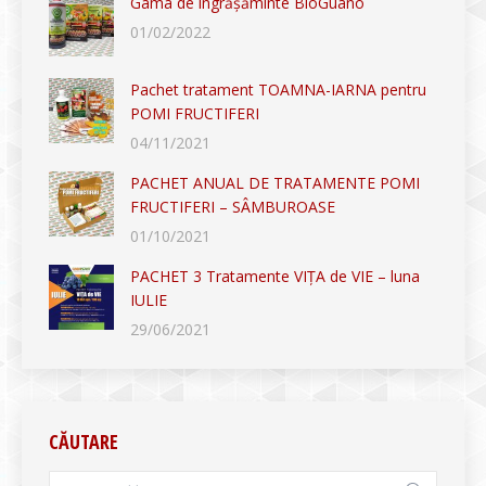
Gama de îngrășăminte BioGuano
01/02/2022
Pachet tratament TOAMNA-IARNA pentru
POMI FRUCTIFERI
04/11/2021
PACHET ANUAL DE TRATAMENTE POMI
FRUCTIFERI – SÂMBUROASE
01/10/2021
PACHET 3 Tratamente VIȚA de VIE – luna
IULIE
29/06/2021
CĂUTARE
Search: