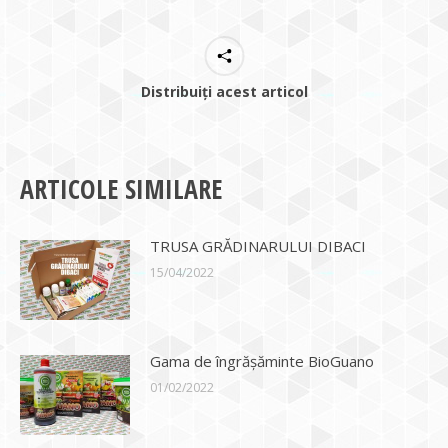
Distribuiți acest articol
ARTICOLE SIMILARE
TRUSA GRĂDINARULUI DIBACI
15/04/2022
Gama de îngrășăminte BioGuano
01/02/2022