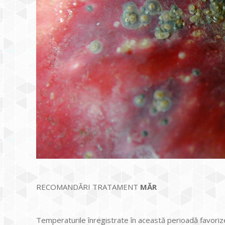
RECOMANDĂRI TRATAMENT
MĂR
Temperaturile înregistrate în această perioadă favorize