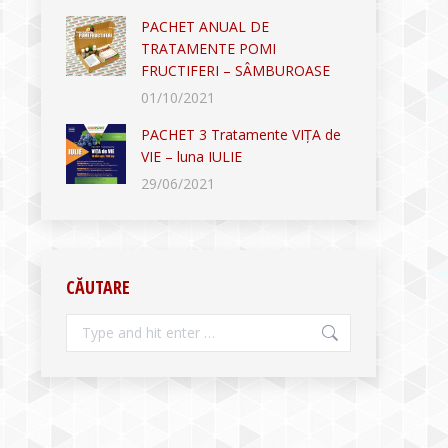
PACHET ANUAL DE
TRATAMENTE POMI
FRUCTIFERI – SÂMBUROASE
01/10/2021
PACHET 3 Tratamente VIȚA de
VIE – luna IULIE
29/06/2021
CĂUTARE
Search: