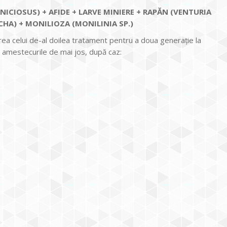
ICIOSUS) + AFIDE + LARVE MINIERE + RAPĂN (VENTURIA
HA) + MONILIOZA (MONILINIA SP.)
 celui de-al doilea tratament pentru a doua generație la
u amestecurile de mai jos, după caz: