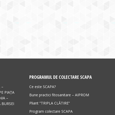
PROGRAMUL DE COLECTARE SCAPA
 –
Ce este SCAPA?
PE PIAȚA
Bune practici fitosanitare – AIPROM
IA –
Pliant ”TRIPLA CLĂTIRE”
 BURSEI
Program colectare SCAPA