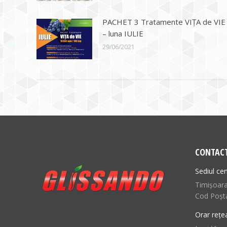
PACHET 3 Tratamente VIȚA de VIE
– luna IULIE
29/06/2021
CONTAC
Sediul cen
Timișoara,
Cod Poșt
Orar rețe