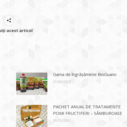
uiți acest articol
Gama de îngrășăminte BioGuano
01/02/2022
PACHET ANUAL DE TRATAMENTE
POMI FRUCTIFERI – SÂMBUROASE
01/10/2021