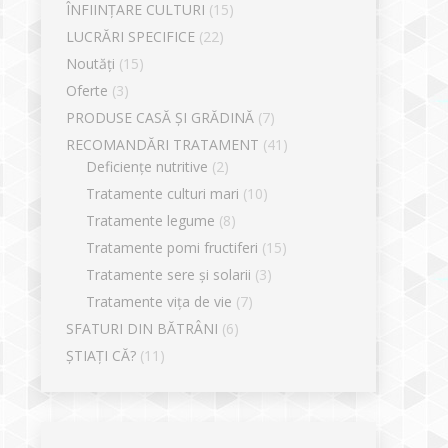
ÎNFIINȚARE CULTURI
(15)
LUCRĂRI SPECIFICE
(22)
Noutăți
(15)
Oferte
(3)
PRODUSE CASĂ ȘI GRĂDINĂ
(7)
RECOMANDĂRI TRATAMENT
(41)
Deficiențe nutritive
(2)
Tratamente culturi mari
(10)
Tratamente legume
(8)
Tratamente pomi fructiferi
(15)
Tratamente sere și solarii
(3)
Tratamente vița de vie
(7)
SFATURI DIN BĂTRÂNI
(6)
ȘTIAȚI CĂ?
(11)