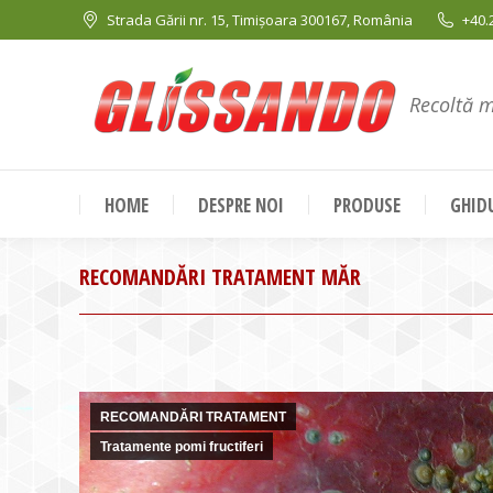
Strada Gării nr. 15, Timișoara 300167, România
+40.
Recoltă 
HOME
DESPRE NOI
PRODUSE
GHIDU
RECOMANDĂRI TRATAMENT MĂR
RECOMANDĂRI TRATAMENT
Tratamente pomi fructiferi