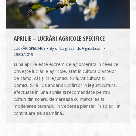
APRILIE – LUCRĂRI AGRICOLE SPECIFICE
LUCRĂRI SPECIFICE
By
officeglissando@gmail.com
29/03/2019
Luna aprilie este extrem de aglomerată în ceea ce
priveşte lucrările agricole, atât în cultura plantelor
de câmp, cât şi în legumicultură, viticultură şi
pomicultură Calendarul lucrărilor în legumicultură,
efectuate în luna aprilie şi recomandate pentru
culturi din solarii, demarează cu marcarea şi
modelarea terenului în vederea plantării în solarii. În
continuare se seamănă…