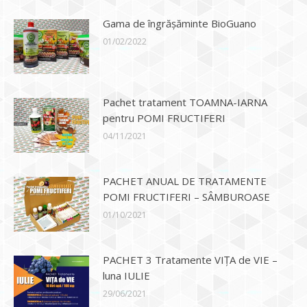
Gama de îngrășăminte BioGuano
01/02/2022
Pachet tratament TOAMNA-IARNA
pentru POMI FRUCTIFERI
04/11/2021
PACHET ANUAL DE TRATAMENTE
POMI FRUCTIFERI – SÂMBUROASE
01/10/2021
PACHET 3 Tratamente VIȚA de VIE –
luna IULIE
29/06/2021