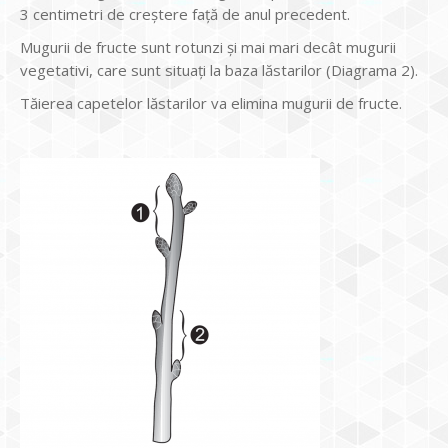
3 centimetri de creștere față de anul precedent.
Mugurii de fructe sunt rotunzi și mai mari decât mugurii
vegetativi, care sunt situați la baza lăstarilor (Diagrama 2).
Tăierea capetelor lăstarilor va elimina mugurii de fructe.