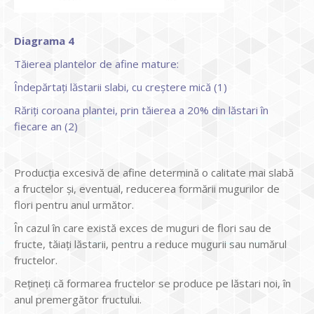
Diagrama 4
Tăierea plantelor de afine mature:
Îndepărtați lăstarii slabi, cu creștere mică (1)
Răriți coroana plantei, prin tăierea a 20% din lăstari în
fiecare an (2)
Producția excesivă de afine determină o calitate mai slabă
a fructelor și, eventual, reducerea formării mugurilor de
flori pentru anul următor.
În cazul în care există exces de muguri de flori sau de
fructe, tăiați lăstarii, pentru a reduce mugurii sau numărul
fructelor.
Rețineți că formarea fructelor se produce pe lăstari noi, în
anul premergător fructului.