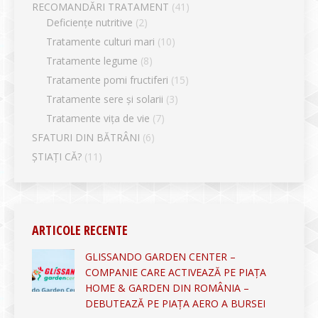
RECOMANDĂRI TRATAMENT
(41)
Deficiențe nutritive
(2)
Tratamente culturi mari
(10)
Tratamente legume
(8)
Tratamente pomi fructiferi
(15)
Tratamente sere și solarii
(3)
Tratamente vița de vie
(7)
SFATURI DIN BĂTRÂNI
(6)
ȘTIAȚI CĂ?
(11)
ARTICOLE RECENTE
GLISSANDO GARDEN CENTER –
COMPANIE CARE ACTIVEAZĂ PE PIAȚA
HOME & GARDEN DIN ROMÂNIA –
DEBUTEAZĂ PE PIAȚA AERO A BURSEI