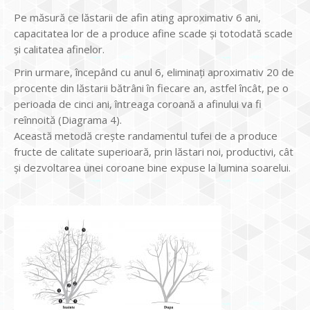
Pe măsură ce lăstarii de afin ating aproximativ 6 ani,
capacitatea lor de a produce afine scade și totodată scade
și calitatea afinelor.
Prin urmare, începând cu anul 6, eliminați aproximativ 20 de
procente din lăstarii bătrâni în fiecare an, astfel încât, pe o
perioada de cinci ani, întreaga coroană a afinului va fi
reînnoită (Diagrama 4).
Această metodă crește randamentul tufei de a produce
fructe de calitate superioară, prin lăstari noi, productivi, cât
și dezvoltarea unei coroane bine expuse la lumina soarelui.