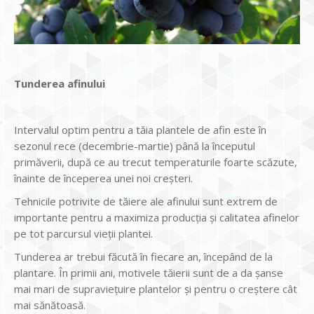
Tunderea afinului
Intervalul optim pentru a tăia plantele de afin este în
sezonul rece (decembrie-martie) până la începutul
primăverii, după ce au trecut temperaturile foarte scăzute,
înainte de începerea unei noi creșteri.
Tehnicile potrivite de tăiere ale afinului sunt extrem de
importante pentru a maximiza producția și calitatea afinelor
pe tot parcursul vieții plantei.
Tunderea ar trebui făcută în fiecare an, începând de la
plantare. În primii ani, motivele tăierii sunt de a da șanse
mai mari de supraviețuire plantelor și pentru o creștere cât
mai sănătoasă.