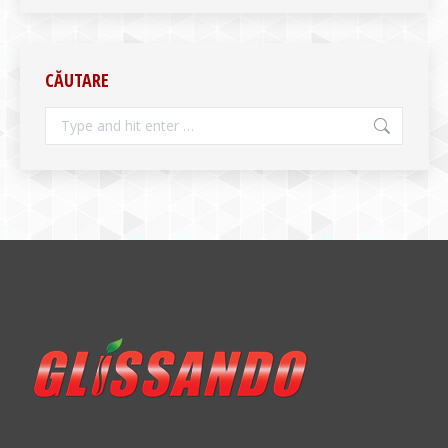
CĂUTARE
Search: