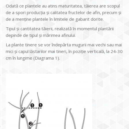
Odată ce plantele au atins maturitatea, tăierea are scopul
de a spori producția și calitatea fructelor de afin, precum și
de a menține plantele în limitele de gabarit dorite.
Tipul și cantitatea tăierii, realizată în momentul plantării
depinde de tipul și mărimea afinului.
La plante tinere se vor îndepărta mugurii mai vechi sau mai
mici și capul lăstarilor mai tineri, în poziție verticală, la 24-30
cm în lungime (Diagrama 1).