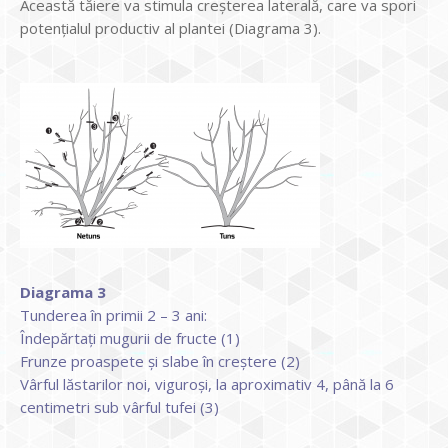
Această tăiere va stimula creșterea laterală, care va spori
potențialul productiv al plantei (Diagrama 3).
Diagrama 3
Tunderea în primii 2 – 3 ani:
Îndepărtați mugurii de fructe (1)
Frunze proaspete și slabe în creștere (2)
Vârful lăstarilor noi, viguroși, la aproximativ 4, până la 6
centimetri sub vârful tufei (3)