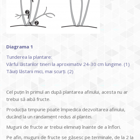
Diagrama 1
Tunderea la plantare:
Vârful lăstarilor tineri la aproximativ 24-30 cm lungime. (1)
Tăiați lăstarii mici, mai scurți. (2)
Cel puțin în primul an după plantarea afinului, acesta nu ar
trebui să aibă fructe.
Producția timpurie poate împiedica dezvoltarea afinului,
ducând la un randament redus al plantei.
Mugurii de fructe ar trebui eliminați înainte de a înflori.
Pe afin, mugurii de fructe se găsesc pe terminale, de la 2 la